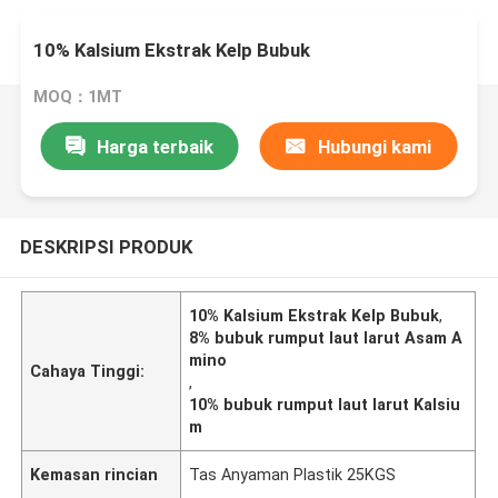
10% Kalsium Ekstrak Kelp Bubuk
MOQ：1MT
Harga terbaik
Hubungi kami
DESKRIPSI PRODUK
10% Kalsium Ekstrak Kelp Bubuk
,
8% bubuk rumput laut larut Asam A
mino
Cahaya Tinggi:
,
10% bubuk rumput laut larut Kalsiu
m
Kemasan rincian
Tas Anyaman Plastik 25KGS