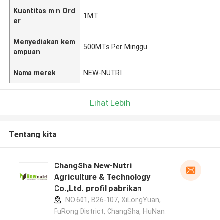
Kuantitas min Ord
1MT
er
Menyediakan kem
500MTs Per Minggu
ampuan
Nama merek
NEW-NUTRI
Lihat Lebih
Tentang kita
ChangSha New-Nutri
Agriculture & Technology
Co.,Ltd. profil pabrikan
NO.601, B26-107, XiLongYuan,
FuRong District, ChangSha, HuNan,