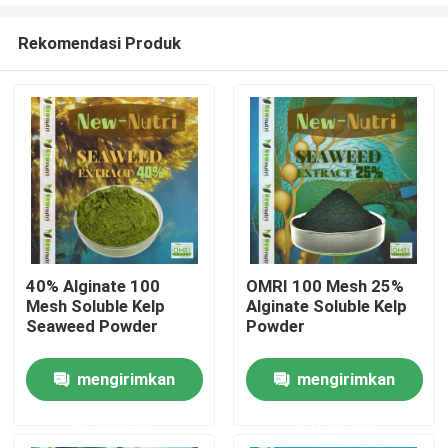
Rekomendasi Produk
40% Alginate 100
OMRI 100 Mesh 25%
Mesh Soluble Kelp
Alginate Soluble Kelp
Rumah
Seaweed Powder
Powder
mengirimkan
mengirimkan
Produk
permintaan
permintaan
Tentang kami