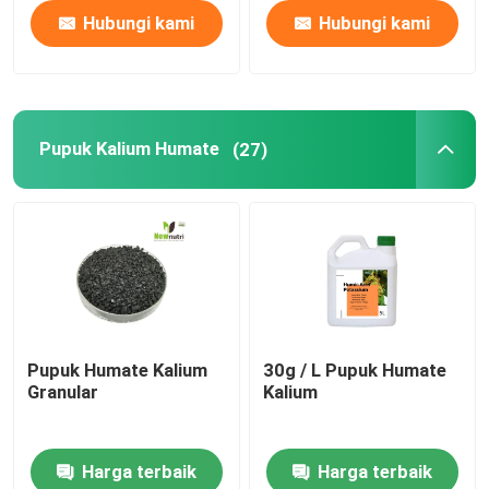
Hubungi kami
Hubungi kami
Pupuk Kalium Humate
(27)
Pupuk Humate Kalium
30g / L Pupuk Humate
Granular
Kalium
Harga terbaik
Harga terbaik