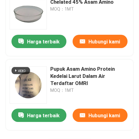
Chelated 45% Asam Amino
MOQ：1MT
Bubuk Ekstrak Kelp
Harga terbaik
Hubungi kami
Pupuk Asam Amino Protein
Kedelai Larut Dalam Air
Terdaftar OMRI
MOQ：1MT
Harga terbaik
Hubungi kami