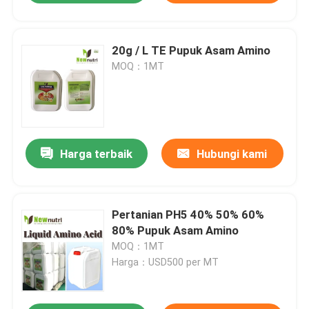
20g / L TE Pupuk Asam Amino
MOQ：1MT
Harga terbaik
Hubungi kami
Pertanian PH5 40% 50% 60%
80% Pupuk Asam Amino
MOQ：1MT
Harga：USD500 per MT