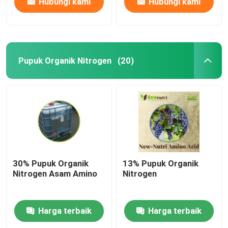
Hubungi kami
Hubungi kami
Pupuk Organik Nitrogen
(20)
30% Pupuk Organik
13% Pupuk Organik
Nitrogen Asam Amino
Nitrogen
Harga terbaik
Harga terbaik