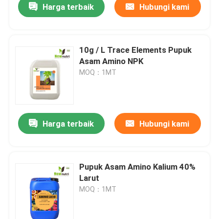
Harga terbaik
Hubungi kami
10g / L Trace Elements Pupuk
Asam Amino NPK
MOQ：1MT
Harga terbaik
Hubungi kami
Pupuk Asam Amino Kalium 40%
Larut
MOQ：1MT