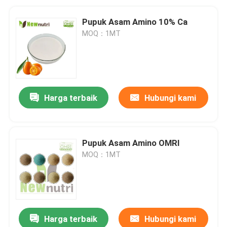
Pupuk Asam Amino 10% Ca
MOQ：1MT
Harga terbaik
Hubungi kami
Pupuk Asam Amino OMRI
MOQ：1MT
Harga terbaik
Hubungi kami