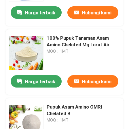
Harga terbaik
Hubungi kami
100% Pupuk Tanaman Asam
Amino Chelated Mg Larut Air
MOQ：1MT
Harga terbaik
Hubungi kami
Rumah
Pupuk Asam Amino OMRI
Tentang kita
Chelated B
MOQ：1MT
Kontak