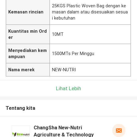
25KGS Plastic Woven Bag dengan ke
Kemasan rincian
masan dalam atau disesuaikan sesua
i kebutuhan
Kuantitas min Ord
10MT
er
Menyediakan kem
1500MTs Per Minggu
ampuan
Nama merek
NEW-NUTRI
Lihat Lebih
Tentang kita
ChangSha New-Nutri
Agriculture & Technology