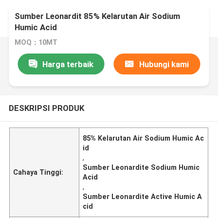
Sumber Leonardit 85% Kelarutan Air Sodium
Humic Acid
MOQ：10MT
Harga terbaik
Hubungi kami
DESKRIPSI PRODUK
85% Kelarutan Air Sodium Humic Ac
id
,
Sumber Leonardite Sodium Humic
Cahaya Tinggi:
Acid
,
Sumber Leonardite Active Humic A
cid