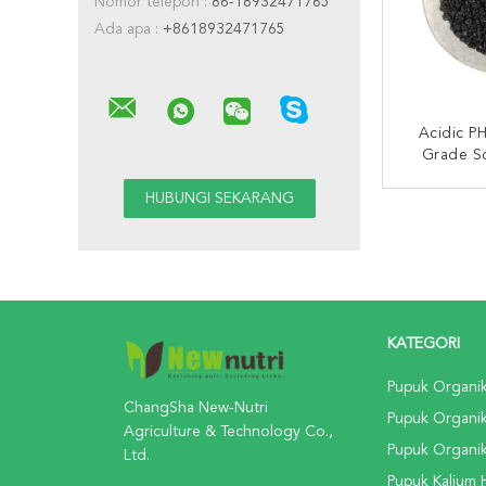
Nomor telepon :
86-18932471765
Ada apa :
+8618932471765
Acidic P
Grade S
Acid U
HUBUNG
KATEGORI
Pupuk Organi
ChangSha New-Nutri
Pupuk Organi
Agriculture & Technology Co.,
Pupuk Organik
Ltd.
Pupuk Kalium