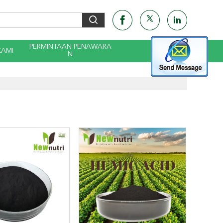
PERMINTAAN PENAWARA
KAMI
N