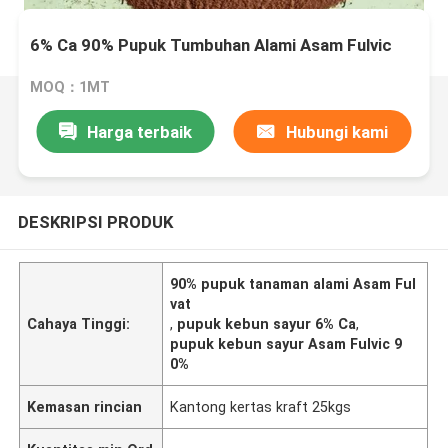
6% Ca 90% Pupuk Tumbuhan Alami Asam Fulvic
MOQ：1MT
Harga terbaik
Hubungi kami
DESKRIPSI PRODUK
90% pupuk tanaman alami Asam Ful
vat
Cahaya Tinggi:
,
pupuk kebun sayur 6% Ca
,
pupuk kebun sayur Asam Fulvic 9
0%
Kemasan rincian
Kantong kertas kraft 25kgs