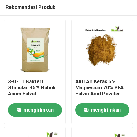
Rekomendasi Produk
3-0-11 Bakteri
Anti Air Keras 5%
Stimulan 45% Bubuk
Magnesium 70% BFA
Asam Fulvat
Fulvic Acid Powder
Rumah
mengirimkan
mengirimkan
Tentang kita
permintaan
permintaan
Kontak